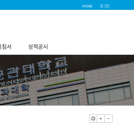
HOME
로그인
지침서
성적공시