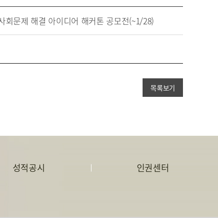
회문제 해결 아이디어 해커톤 공모전(~1/28)
목록보기
성적공시
인권센터