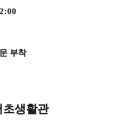
2:00
문 부착
서초생활관