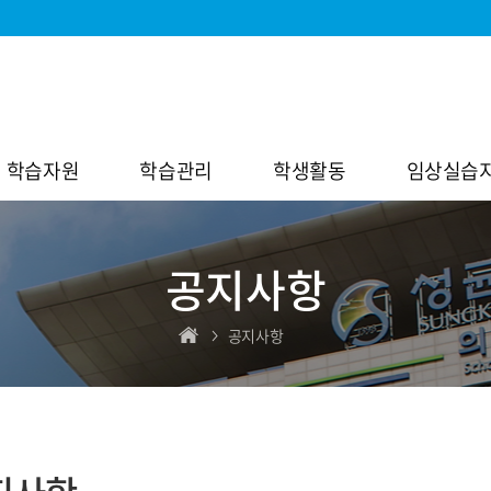
학습자원
학습관리
학생활동
임상실습
공지사항
공지사항