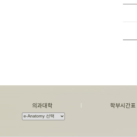
의과대학
학부시간표