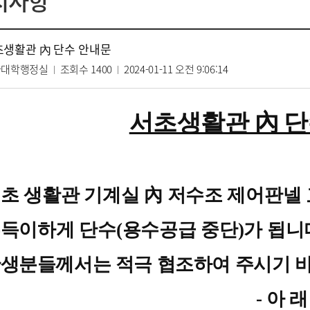
지사항
초생활관 內 단수 안내문
과대학행정실
조회수
1400
2024-01-11 오전 9:06:14
서초생활관 內 단
초 생활관 기계실 內 저수조 제어판넬
득이하게 단수(용수공급 중단)가 됩니다.
생분들께서는 적극 협조
하여 주시기 
-
아 래 