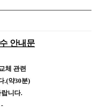
수 안내문
 교체 관련
(약30분)
바랍니다.
-