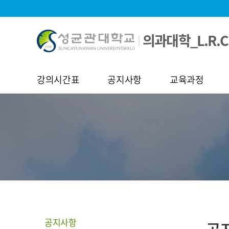
의과대학_L.R.C
강의시간표
공지사항
교육과정
공지사항