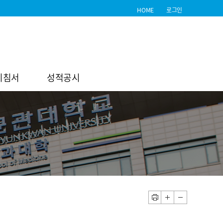
HOME
로그인
지침서
성적공시