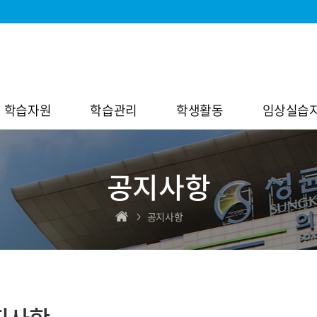
학습자원
학습관리
학생활동
임상실습
공지사항
공지사항