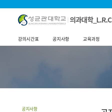
의과대학_L.R.C
강의시간표
공지사항
교육과정
공지사항