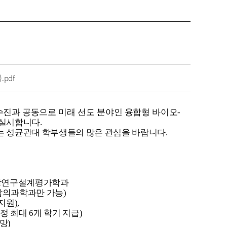
pdf
과 공동으로 미래 선도 분야인 융합형 바이오-
 실시합니다.
는 성균관대 학부생들의 많은 관심을 바랍니다.
임상연구설계평가학과
(융합의과학과만 가능)
지원),
정 최대 6개 학기 지급)
망)