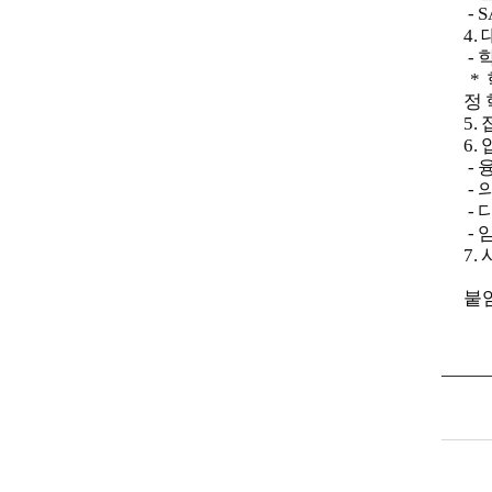
- 
4.
- 
*
정 
5.
6.
- 
- 
- 
- 
7.
붙