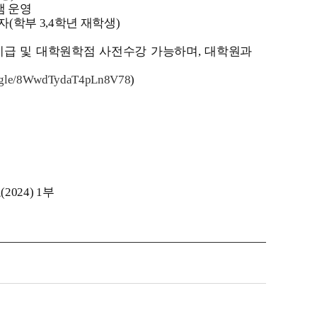
램 운영
자(학부 3,4학년 재학생)
지급 및 대학원학점 사전수강 가능하며, 대학원과
ms.gle/8WwdTydaT4pLn8V78
)
24) 1부