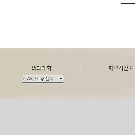
의과대학
학부시간표