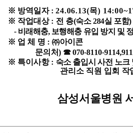
※
방역일자 :
24.06.13(
목) 14:00~1
※
작업대상 : 전 층
(
숙소 284실 포함)
-
비래해충, 보행해충 유입 방지 및 
※
업 체 명 :
㈜아이콘
문의처) ☎
070-8110-9114,91
※
특이사항 :
숙소 출입시 사전 노크 
관리소 직원 입회 
삼성서울병원 