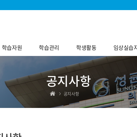
학습자원
학습관리
학생활동
임상실습
공지사항
공지사항