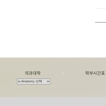
의과대학
학부시간표