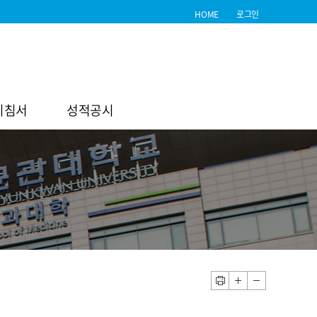
HOME
로그인
지침서
성적공시