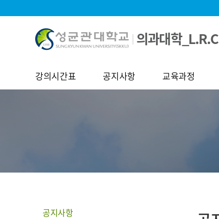
의과대학_L.R.C
강의시간표
공지사항
교육과정
공지사항