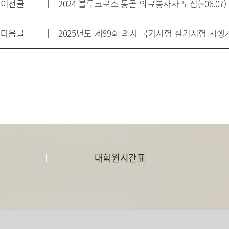
이전글
2024 블루크로스 몽골 의료봉사자 모집(~06.07)
다음글
2025년도 제89회 의사 국가시험 실기시험 시행
대학원시간표