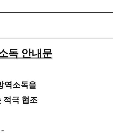
역소독 안내문
 방역소독을
 적극 협조
-