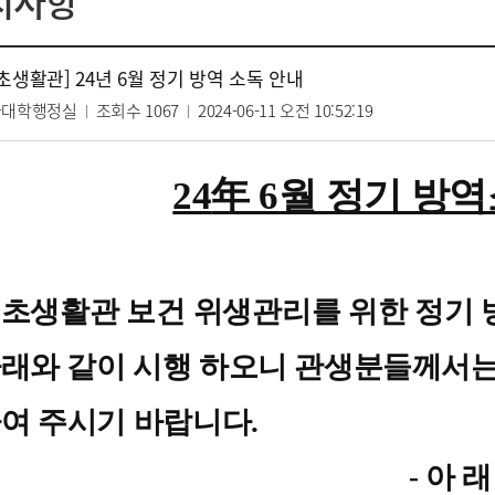
지사항
초생활관] 24년 6월 정기 방역 소독 안내
과대학행정실
조회수
1067
2024-06-11 오전 10:52:19
24
年 6월 정기 방
초생활관 보건 위생관리를 위한 정기
래와 같이 시행 하오니 관생분들께서는
여 주시기 바랍니다.
-
아 래 