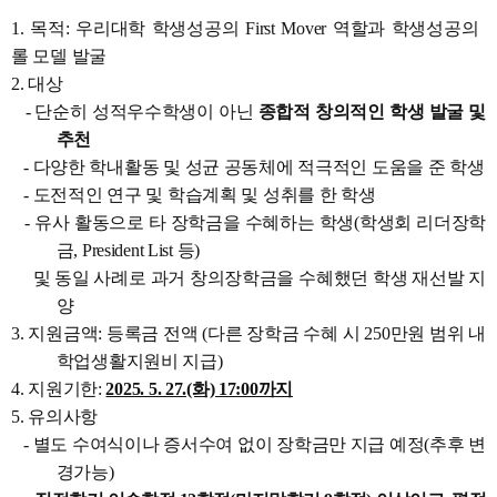
1. 목적: 우리대학 학생성공의 First Mover 역할과 학생성공의
롤 모델 발굴
2. 대상
- 단순히 성적우수학생이 아닌
종합적 창의적인 학생 발굴 및
추천
- 다양한 학내활동 및 성균 공동체에 적극적인 도움을 준 학생
- 도전적인 연구 및 학습계획 및 성취를 한 학생
- 유사 활동으로 타 장학금을 수혜하는 학생(학생회 리더장학
금, President List 등)
및 동일 사례로 과거 창의장학금을 수혜했던 학생 재선발 지
양
3. 지원금액: 등록금 전액 (다른 장학금 수혜 시 250만원 범위 내
학업생활지원비 지급)
4. 지원기한:
2025. 5. 27.(화) 17:00까지
5. 유의사항
- 별도 수여식이나 증서수여 없이 장학금만 지급 예정(추후 변
경가능)