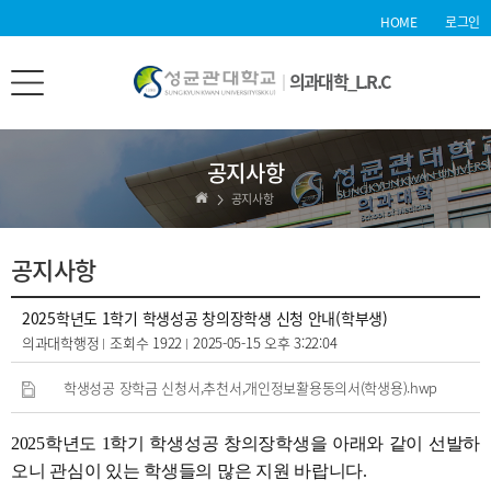
HOME
로그인
의과대학_L.R.C
공지사항
공지사항
공지사항
2025학년도 1학기 학생성공 창의장학생 신청 안내(학부생)
의과대학행정
조회수
1922
2025-05-15 오후 3:22:04
학생성공 장학금 신청서,추천서,개인정보활용동의서(학생용).hwp
2025학년도 1학기 학생성공 창의장학생을 아래와 같이 선발하
오니 관심이 있는 학생들의 많은 지원 바랍니다.