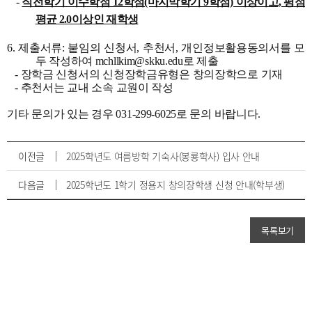
-
직전학기 이수학점 12학점(마지막학기 9학점) 이상이고, 평점
평균 2.0이상인 재학생
6. 제출서류: 붙임의 신청서, 추천서, 개인정보활용동의서를 모
두 작성하여 mchllkim@skku.edu로 제출
- 장학금 신청서의 신청장학금유형은 창의장학으로 기재
- 추천서는 교내 소속 교원이 작성
기타 문의가 있는 경우 031-299-6025로 문의 바랍니다.
이전글
2025학년도 여름방학 기숙사(봉룡학사) 입사 안내
다음글
2025학년도 1학기 정용지 창의장학생 신청 안내(학부생)
목록보기