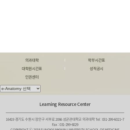
의과대학
학부시간표
대학원시간표
성적공시
인권센터
Learning Resource Center
16419 경기도 수원시 장안구 서부로 2066 성균관대학교 의과대학 Tel : 031-299-6021~7
Fax : 031-299-6029
COPYRIGHT ⓒ 2018 SUNGKYUNKWAN UNIVERSITY SCHOOL OF MEDICINE