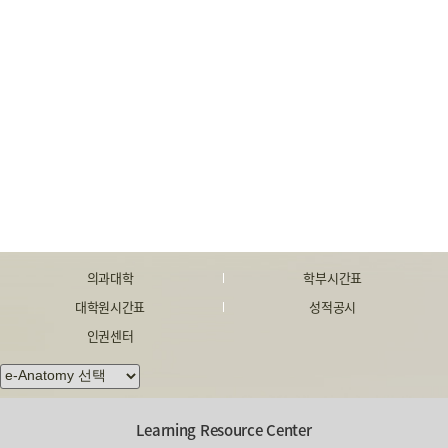
의과대학
학부시간표
대학원시간표
성적공시
인권센터
Learning Resource Center