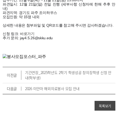
접수기간: 11월 6일(목) ~ 11월 21일(금) 15:00까지
파견일시: 12월 21일(일) 전일 진행 (세부사항 신청자에 한해 추후 안
내)
파견지역: 경기도 파주 조이하우스
모집인원: 약 15명 내외
상세한 내용은 첨부파일 및 QR코드를 참고해 주시면 감사하겠습니다.
신청 링크:
바로가기
추가 문의: jay4.5.26@skku.edu
기간연장_2025학년도 2학기 학생성공 창의장학생 신청 안
이전글
내(학부생)
다음글
2026 미얀마 해외의료봉사 모집 안내
목록보기