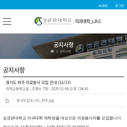
HOME
로그인
의과대학_L.R.C
공지사항
공지사항
공지사항
경기도 파주 의료봉사 모집 안내 (12/21)
의학교육학교실
조회수
792
2025-11-06 오후 1:04:41
봉사모집포스터_파주.jpg
성균관대학교 의과대학 재학생을 대상으로 의료봉사자를 모집합니다.